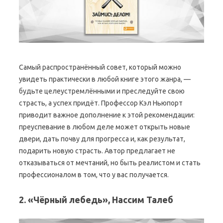
Самый распространённый совет, который можно
увидеть практически в любой книге этого жанра, —
будьте целеустремлёнными и преследуйте свою
страсть, а успех придёт. Профессор Кэл Ньюпорт
приводит важное дополнение к этой рекомендации:
преуспевание в любом деле может открыть новые
двери, дать почву для прогресса и, как результат,
подарить новую страсть. Автор предлагает не
отказываться от мечтаний, но быть реалистом и стать
профессионалом в том, что у вас получается.
2. «Чёрный лебедь», Нассим Талеб