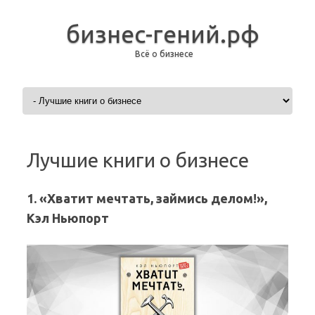
бизнес-гений.рф
Всё о бизнесе
Перейти к содержимому
Лучшие книги о бизнесе
1. «Хватит мечтать, займись делом!»,
Кэл Ньюпорт