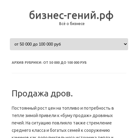
бизнес-гений.рф
Всё о бизнесе
Перейти к содержимому
АРХИВ РУБРИКИ:
ОТ 50 000 ДО 100 000 РУБ
Продажа дров.
Постоянный рост цен на топливо и потребность в
тепле зимой привели к «буму продаж» дровяных
печей. На ситуацию повлияло также стремление
среднего класса и богатых семей к сооружению
каминов как дополнительного источника тепла и